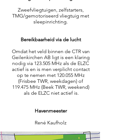
Zweefvliegtuigen, zelfstarters,
TMG/gemotoriseerd vliegtuig met
sleepinrichting.
Bereikbaarheid via de lucht
Omdat het veld binnen de CTR van
Geilenkirchen AB ligt is een klaring
nodig via 123.505 MHz als de ELZC
actief is en is men verplicht contact
op te nemen met 120.055 MHz
(Frisbee TWR, weekdagen) of
119.475 MHz (Beek TWR, weekend)
als de ELZC niet actief is.
Havenmeester
René Kaufholz