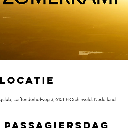
 locatie
gclub, Leiffenderhofweg 3, 6451 PR Schinveld, Nederland
 passagiersdag