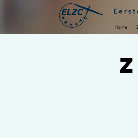
Eerst
Home