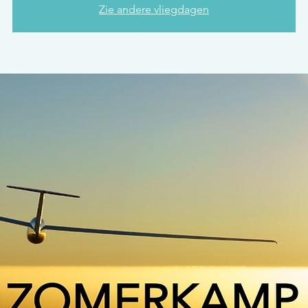
Zie andere vliegdagen