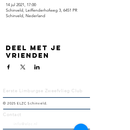
14 jul 2021, 17:00
Schinveld, Leiffenderhofweg 3, 6451 PR
Schinveld, Nederland
Deel met je
vrienden
Eerste Limburgse Zweefvlieg Club
© 2025 ELZC Schinveld
.
Contact
info@elzc.nl