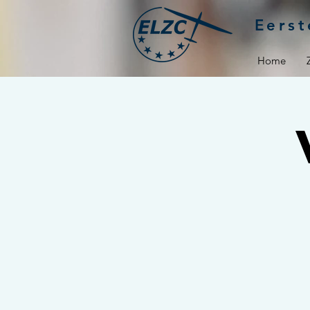
Eerst
Home