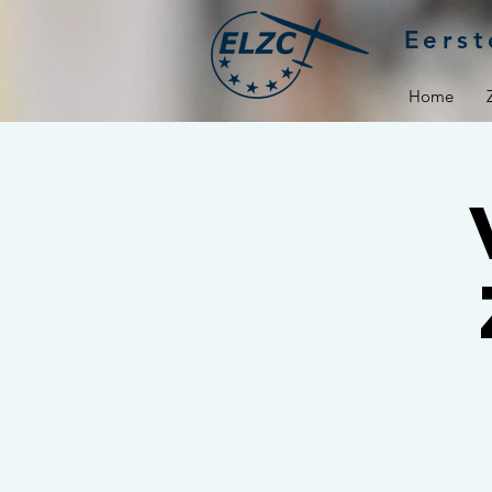
Eerst
Home