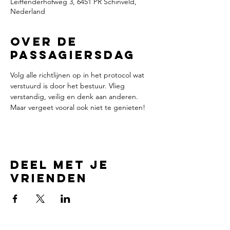
Leiffenderhofweg 3, 6451 PR Schinveld,
Nederland
Over de
passagiersdag
Volg alle richtlijnen op in het protocol wat 
verstuurd is door het bestuur. Vlieg 
verstandig, veilig en denk aan anderen. 
Maar vergeet vooral ook niet te genieten!
Deel met je
vrienden