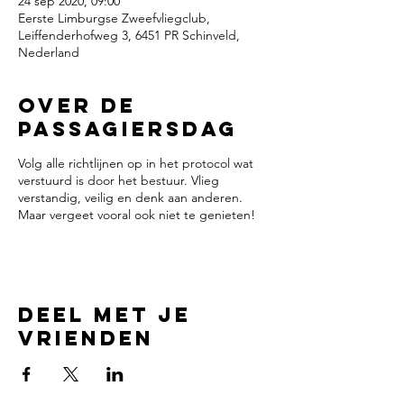
24 sep 2020, 09:00
Eerste Limburgse Zweefvliegclub,
Leiffenderhofweg 3, 6451 PR Schinveld,
Nederland
Over de
passagiersdag
Volg alle richtlijnen op in het protocol wat
verstuurd is door het bestuur. Vlieg
verstandig, veilig en denk aan anderen.
Maar vergeet vooral ook niet te genieten!
Deel met je
vrienden