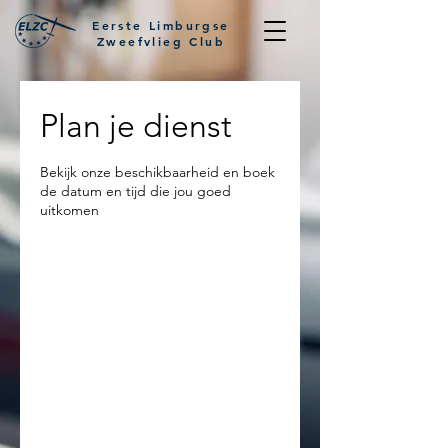
Eerste Limburgse
Zweefvlieg Club
Plan je dienst
Bekijk onze beschikbaarheid en boek
de datum en tijd die jou goed
uitkomen